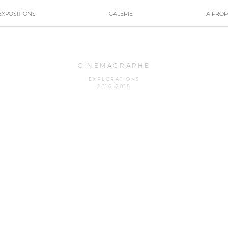
EXPOSITIONS
GALERIE
A PRO
CINEMAGRAPHE
EXPLORATIONS
2016-2019