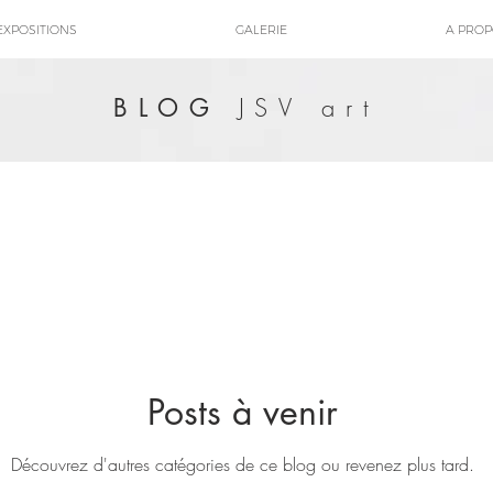
EXPOSITIONS
GALERIE
A PRO
JSV art
BLOG
Posts à venir
Découvrez d'autres catégories de ce blog ou revenez plus tard.