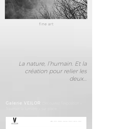
fine art
La nature, l’humain. Et la
création pour relier les
deux...
Galerie VEILOR
Découvrez l’exposition «
Traverser la lumière » sur place