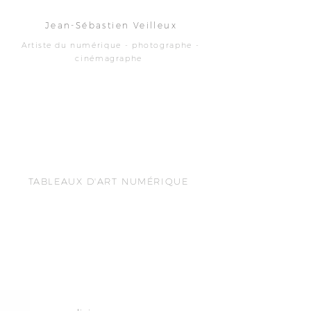
Jean-Sébastien Veilleux
Artiste
du numérique -
photographe -
cinémagraphe
TABLEAUX D'ART NUMÉRIQUE