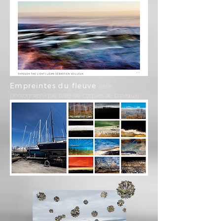
Empreintes du fleuve
(série
photographique tirée de coques de bateaux)